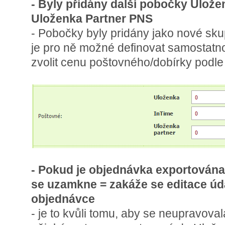
- Byly přidány další pobočky Ulože
Uloženka Partner PNS
- Pobočky byly pridány jako nové sku
je pro ně možné definovat samostat
zvolit cenu poštovného/dobírky podle
- Pokud je objednávka exportována
se uzamkne = zakáže se editace úd
objednávce
- je to kvůli tomu, aby se neupravova