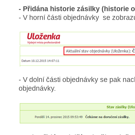
- Přidána historie zásilky (histori
- V horní části objednávky se zobrazu
- V dolní části objednávky se pak nac
objednávky.