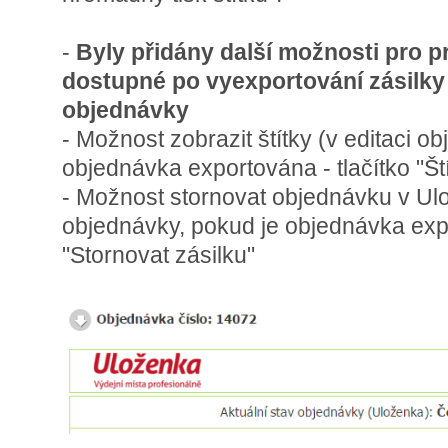
-
Byly přidány další možnosti pro pr
dostupné po vyexportování zásilky
objednávky
- Možnost zobrazit štítky (v editaci o
objednávka exportována - tlačítko "Št
- Možnost stornovat objednávku v Ulo
objednávky, pokud je objednávka expo
"Stornovat zásilku"