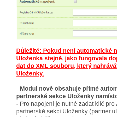
Důležité: Pokud není automatické n
Uloženka stejně, jako fungovala d
dat do XML souboru, který nahrává
Uloženky.
-
Modul nově obsahuje přímé autom
partnerské sekce Uloženky namíst
- Pro napojení je nutné zadat klíč pro
partnerské sekci Uloženky (partner.u