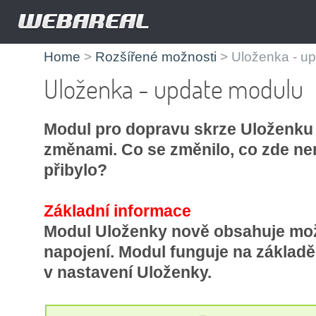
Home
>
Rozšířené možnosti
> Uloženka - u
Uloženka - update modulu
Modul pro dopravu skrze Uloženku 
změnami. Co se změnilo, co zde ne
přibylo?
Základní informace
Modul Uloženky nově obsahuje mo
napojení. Modul funguje na základ
v nastavení Uloženky.